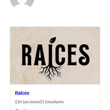
Raíces
26 Lecciones
1 Estudiante