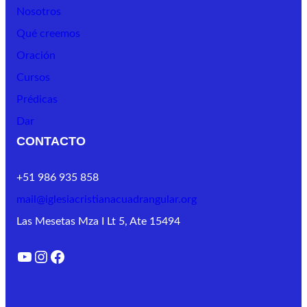
Nosotros
Qué creemos
Oración
Cursos
Prédicas
Dar
CONTACTO
+51 986 935 858
mail@iglesiacristianacuadrangular.org
Las Mesetas Mza I Lt 5, Ate 15494
YouTube
Instagram
Facebook