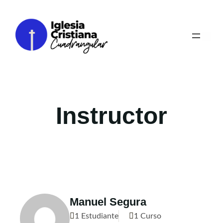
Saltar
al
contenido
Instructor
Manuel Segura
1 Estudiante
1 Curso